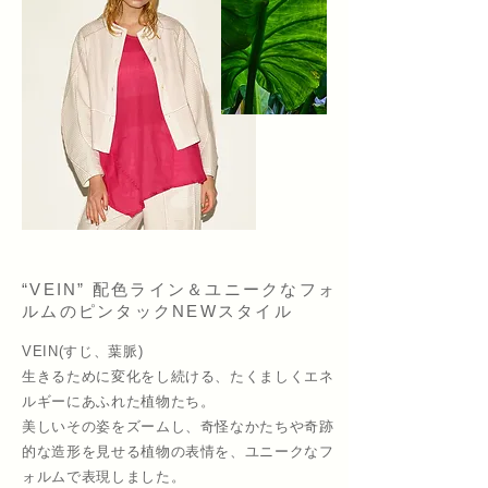
“VEIN” 配色ライン＆ユニークなフォ
ルムのピンタックNEWスタイル
VEIN(すじ、葉脈)
生きるために変化をし続ける、たくましくエネ
ルギーにあふれた植物たち。
美しいその姿をズームし、奇怪なかたちや奇跡
的な造形を見せる植物の表情を、ユニークなフ
ォルムで表現しました。