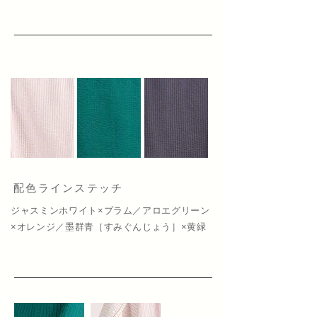
配色ラインステッチ
ジャスミンホワイト×プラム／アロエグリーン
×オレンジ／墨群青［すみぐんじょう］×黄緑