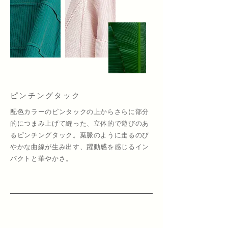
ピンチングタック
配色カラーのピンタックの上からさらに部分
的につまみ上げて縫った、立体的で遊びのあ
るピンチングタック。葉脈のように走るのび
やかな曲線が生み出す、躍動感を感じるイン
パクトと華やかさ。