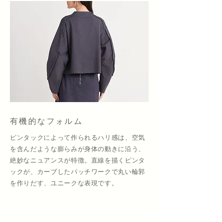
有機的なフォルム
ピンタックによって作られるハリ感は、空気
を含んだような膨らみが身体の動きに沿う、
絶妙なニュアンスが特徴。直線を描くピンタ
ックが、カーブしたパッチワークで丸い輪郭
を作りだす、ユニークな表現です。