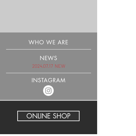
WHO WE ARE
NEWS
2024.07.17 NEW
INSTAGRAM
ONLINE SHOP