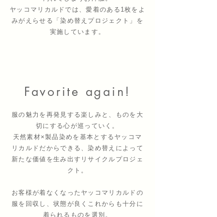
ヤッコマリカルドでは、愛着のある1枚をよ
みがえらせる「染め替えプロジェクト」を
実施しています。
Favorite again!
服の魅力を再発見する楽しみと、ものを大
切にする心が巡っていく。
天然素材×製品染めを基本とするヤッコマ
リカルドだからできる、
染め替えによって
新たな価値を生み出すリサイクルプロジェ
クト。
お客様が着なくなったヤッコマリカルドの
服を回収し、
状態が良くこれからも十分に
着られるものを選別。