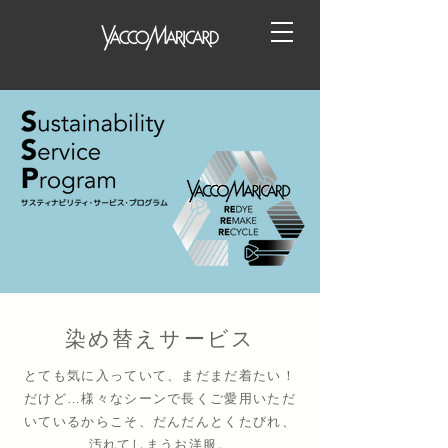
染め替えサービス
とても気に入っていて、まだまだ着たい！
だけど…
様々なシーンで長くご愛用いただ
いているからこそ、だんだんとくたびれ、
汚れてしまうお洋服。